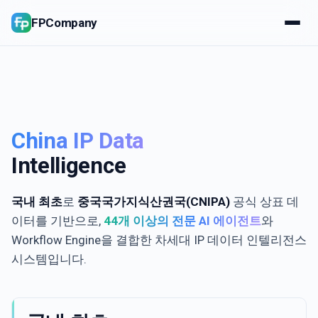
FPCompany
China IP Data
Intelligence
국내 최초
로
중국국가지식산권국(CNIPA)
공식 상표 데
이터를 기반으로,
44개 이상의 전문 AI 에이전트
와
Workflow Engine을 결합한 차세대 IP 데이터 인텔리전스
시스템입니다.