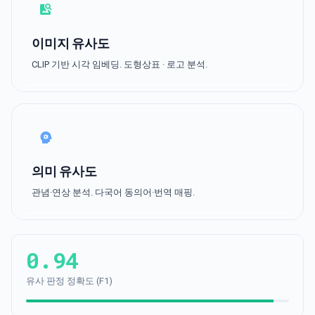
image_search
이미지 유사도
CLIP 기반 시각 임베딩. 도형상표 · 로고 분석.
psychology
의미 유사도
관념·연상 분석. 다국어 동의어·번역 매핑.
0.94
유사 판정 정확도 (F1)