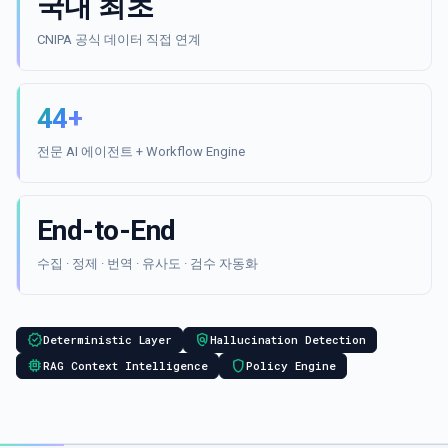
국내 최초
CNIPA 공식 데이터 직접 연계
44+
전문 AI 에이전트 + Workflow Engine
End-to-End
수집 · 정제 · 번역 · 유사도 · 검수 자동화
verified
policy
Deterministic Layer
Hallucination Detection
memory
shield
RAG Context Intelligence
Policy Engine