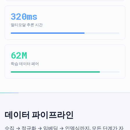
320ms
멀티모달 추론 시간
62M
학습 데이터 페어
데이터 파이프라인
수집 → 정규화 → 임베딩 → 인덱싱까지, 모든 단계가 자