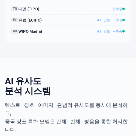
준비중
대만 (TIPO)
TW
AI 검토 구축중
유럽 (EUIPO)
EU
AI 검토 구축중
WIPO Madrid
WO
AI 유사도
분석 시스템
텍스트 · 칭호 · 이미지 · 관념적 유사도를 동시에 분석하
고,
중국 상표 특화 모델은 간체 · 번체 · 병음을 통합 처리합
니다.