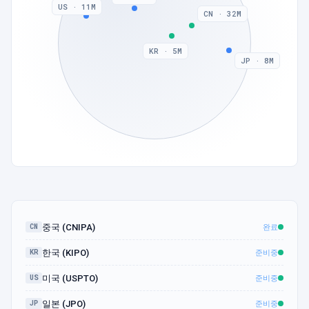
US · 11M
CN · 32M
KR · 5M
JP · 8M
완료
중국 (CNIPA)
CN
준비중
한국 (KIPO)
KR
준비중
미국 (USPTO)
US
준비중
일본 (JPO)
JP