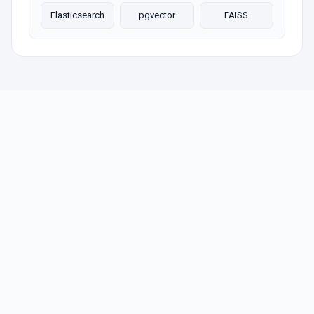
Elasticsearch
pgvector
FAISS