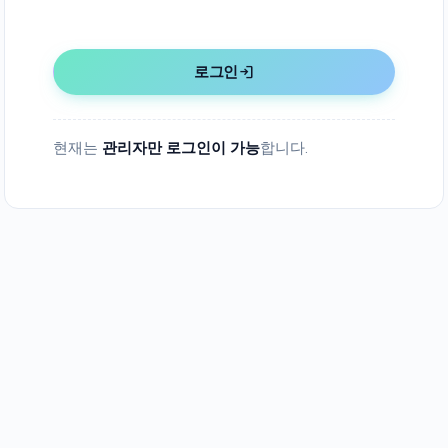
login
로그인
현재는
관리자만 로그인이 가능
합니다.