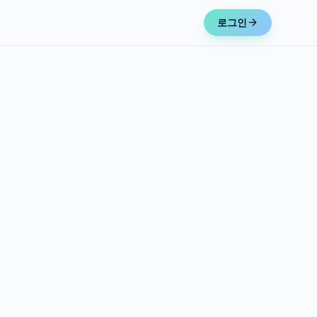
arrow_forward
로그인