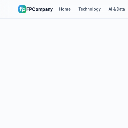
FPCompany
Home
Technology
AI & Data